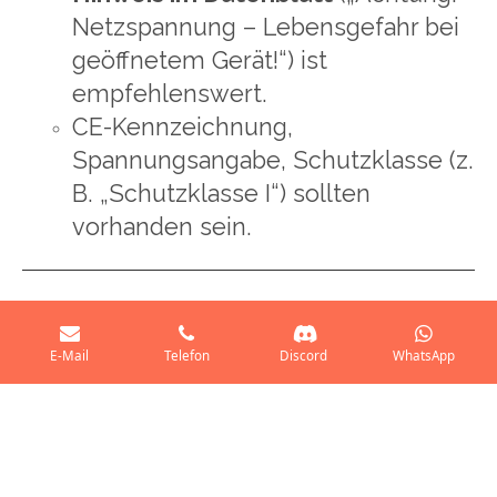
Netzspannung – Lebensgefahr bei
geöffnetem Gerät!“) ist
empfehlenswert.
CE-Kennzeichnung,
Spannungsangabe, Schutzklasse (z.
B. „Schutzklasse I“) sollten
vorhanden sein.
E-Mail
Telefon
Discord
WhatsApp
© 2025 - 2026 KatSchutz BUND