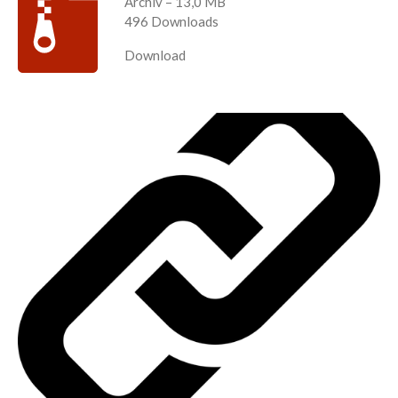
Archiv – 13,0 MB
496 Downloads
Download