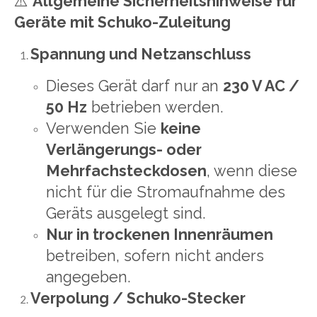
⚠️
Allgemeine Sicherheitshinweise für
Geräte mit Schuko-Zuleitung
Spannung und Netzanschluss
Dieses Gerät darf nur an
230 V AC /
50 Hz
betrieben werden.
Verwenden Sie
keine
Verlängerungs- oder
Mehrfachsteckdosen
, wenn diese
nicht für die Stromaufnahme des
Geräts ausgelegt sind.
Nur in trockenen Innenräumen
betreiben, sofern nicht anders
angegeben.
Verpolung / Schuko-Stecker