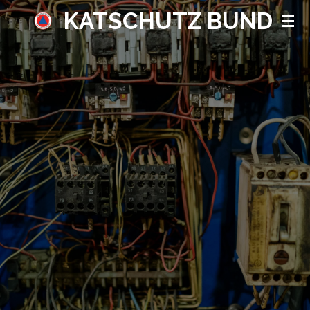
KATSCHUTZ BUND
Zum
Hauptinhalt
springen