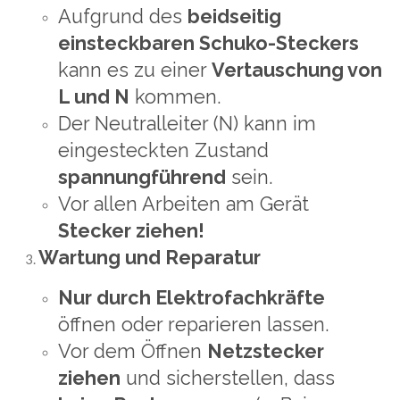
Aufgrund des
beidseitig
einsteckbaren Schuko-Steckers
kann es zu einer
Vertauschung von
L und N
kommen.
Der Neutralleiter (N) kann im
eingesteckten Zustand
spannungführend
sein.
Vor allen Arbeiten am Gerät
Stecker ziehen!
Wartung und Reparatur
Nur durch Elektrofachkräfte
öffnen oder reparieren lassen.
Vor dem Öffnen
Netzstecker
ziehen
und sicherstellen, dass