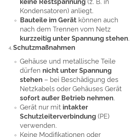
keine Restspannung
(z. B. in
Kondensatoren) anliegt.
Bauteile im Gerät
können auch
nach dem Trennen vom Netz
kurzzeitig unter Spannung stehen
.
Schutzmaßnahmen
Gehäuse und metallische Teile
dürfen
nicht unter Spannung
stehen
– bei Beschädigung des
Netzkabels oder Gehäuses Gerät
sofort außer Betrieb nehmen
.
Gerät nur mit
intakter
Schutzleiterverbindung
(PE)
verwenden.
Keine Modifikationen oder